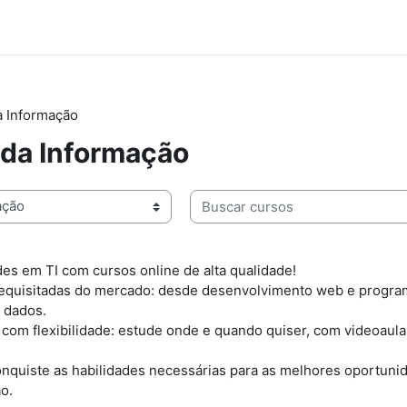
a Informação
 da Informação
Buscar cursos
es em TI com cursos online de alta qualidade!
requisitadas do mercado: desde desenvolvimento web e progra
 dados.
com flexibilidade: estude onde e quando quiser, com videoaulas
conquiste as habilidades necessárias para as melhores oportuni
o.