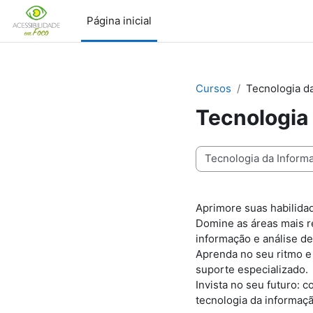
Ir para o conteúdo principal
Página inicial
Cursos
Tecnologia d
Tecnologia
Categorias de Cursos
Aprimore suas habilidad
Domine as áreas mais 
informação e análise de
Aprenda no seu ritmo e 
suporte especializado.
Invista no seu futuro: 
tecnologia da informaçã