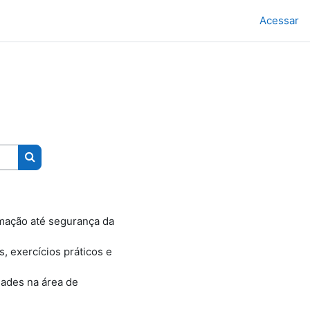
Acessar
Buscar cursos
mação até segurança da
, exercícios práticos e
dades na área de